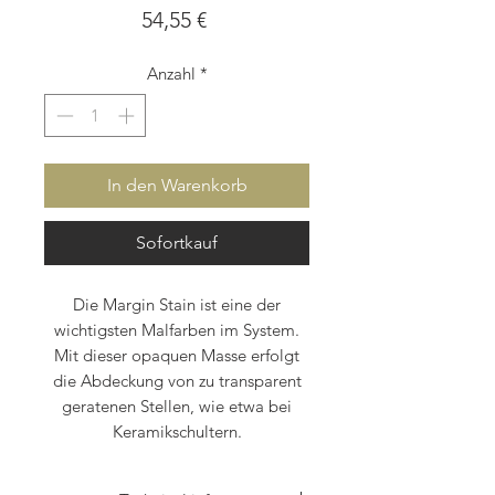
Preis
54,55 €
Anzahl
*
In den Warenkorb
Sofortkauf
Die Margin Stain ist eine der
wichtigsten Malfarben im System.
Mit dieser opaquen Masse erfolgt
die Abdeckung von zu transparent
geratenen Stellen, wie etwa bei
Keramikschultern.