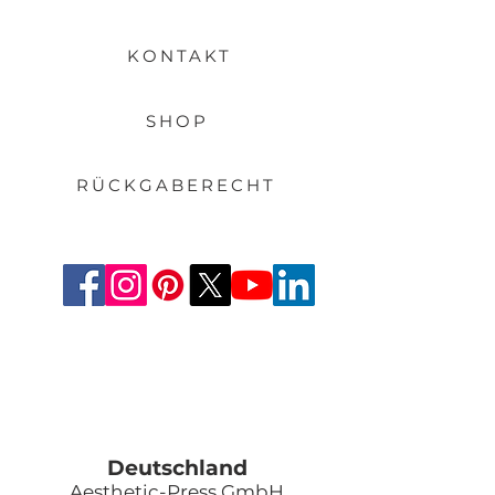
KONTAKT
SHOP
RÜCKGABERECHT
Deutschland
Aesthetic-Press GmbH