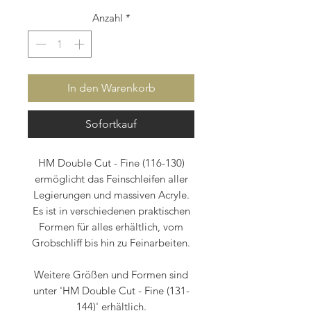
Anzahl
*
In den Warenkorb
Sofortkauf
HM Double Cut - Fine (116-130)
ermöglicht das Feinschleifen aller
Legierungen und massiven Acryle.
Es ist in verschiedenen praktischen
Formen für alles erhältlich, vom
Grobschliff bis hin zu Feinarbeiten.
Weitere Größen und Formen sind
unter 'HM Double Cut - Fine (131-
144)' erhältlich.