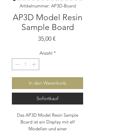
Artikelnummer: AP3D-Board
AP3D Model Resin
Sample Board
Preis
35,00 €
Anzahl
*
In den Warenkorb
Sofortkauf
Das AP3D Model Resin Sample
Board ist ein Display mit elf
Modellen und einer