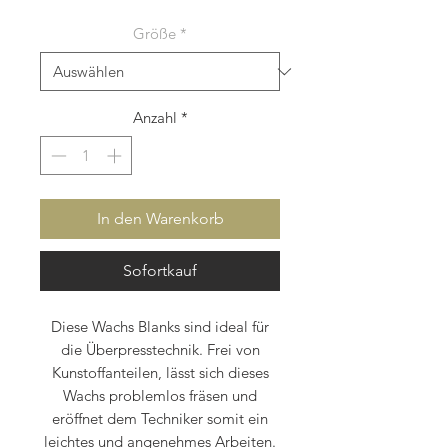
Preis
Größe
*
Anzahl
*
In den Warenkorb
Sofortkauf
Diese Wachs Blanks sind ideal für
die Überpresstechnik. Frei von
Kunstoffanteilen, lässt sich dieses
Wachs problemlos fräsen und
eröffnet dem Techniker somit ein
leichtes und angenehmes Arbeiten.