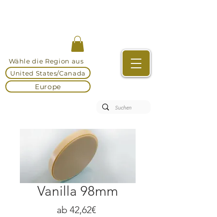
Wähle die Region aus
United States/Canada
Europe
Vanilla 98mm
Sale-
ab
42,62€