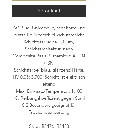
Sofortkauf
AC Blue -Universelle, sehr harte und
glatte PVD/Verschleißschutzschicht
Schichtstärke: ca. 3,0 μm,
Schichtarchitektur: nano
Composite Basis: Supernitrid ALTiN
+ SN,
Schichtfarbe: blau, glänzend Härte,
HV 0,05: 3.700, Schicht ist elektrisch
leitend,
Max. Ein- satz/Temperatur: 1.100
°C, Reibungskoeffizient gegen Stahl
0,2 Besonders geeignet für
Trockenbearbeitung
SKUs: B3476, B3483