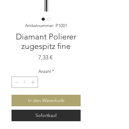
Artikelnummer: P1001
Diamant Polierer
zugespitz fine
Preis
7,33 €
Anzahl
*
In den Warenkorb
Sofortkauf